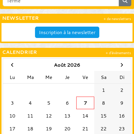
NEWSLETTER
+ de newsletters
Inscription à la newsletter
CALENDRIER
+ d'évènements
Août 2026
Lu
Ma
Me
Je
Ve
Sa
Di
1
2
3
4
5
6
7
8
9
10
11
12
13
14
15
16
17
18
19
20
21
22
23